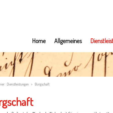
Home
Allgemeines
Dienstlei
hier:
Dienstleistungen
>
Bürgschaft
rgschaft