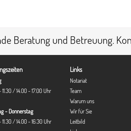
nde Beratung und Betreuung.
Kon
ngszeiten
Links
g
Notariat
 11.30 / 14.00 - 17.00 Uhr
Team
Warum uns
ag - Donnerstag
Wir für Sie
 11.30 / 14.00 - 16.30 Uhr
Leitbild