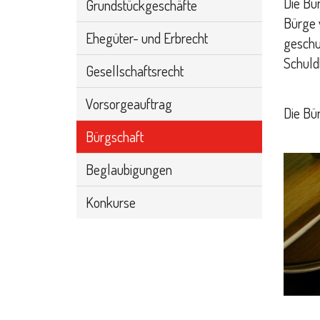
Die Bür
Grundstückgeschäfte
Bürge v
Ehegüter- und Erbrecht
geschu
Schuld
Gesellschaftsrecht
Vorsorgeauftrag
Die Bü
Bürgschaft
Beglaubigungen
Konkurse