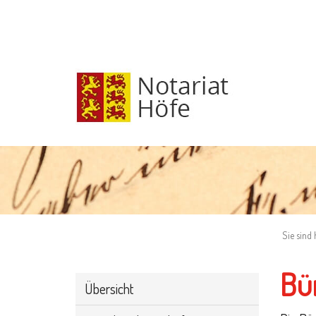
Sie sind 
Bü
Übersicht