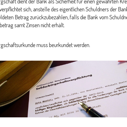
gschaft dient der Bank als Sicherheit für einen gewährten Kred
erpflichtet sich, anstelle des eigentlichen Schuldners der Ba
ldeten Betrag zurückzubezahlen, falls die Bank vom Schuldn
betrag samt Zinsen nicht erhält.
rgschaftsurkunde muss beurkundet werden.